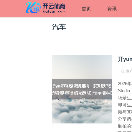
首页
资讯
汽车
发布
2026
Stu
场景生
即可生
频与3DG
分享调
航拍的