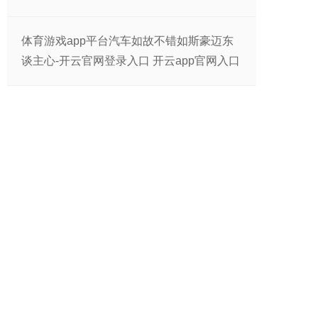
体育游戏app平台汽车如故不错如斯豪迈东
谈主心-开云官网登录入口 开云app官网入口