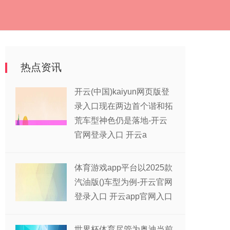
热点资讯
开云(中国)kaiyun网页版登
录入口现在两边首个谐和拓
荒车型神色仍是落地-开云
官网登录入口 开云a
体育游戏app平台以2025款
汽油版()车型为例-开云官网
登录入口 开云app官网入口
世界杯体育尽管为奥迪当前