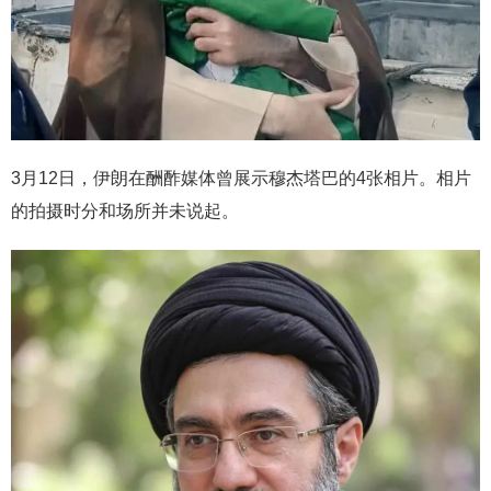
3月12日，伊朗在酬酢媒体曾展示穆杰塔巴的4张相片。相片
的拍摄时分和场所并未说起。