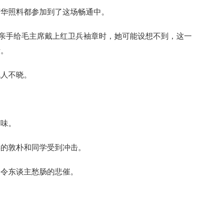
芳华照料都参加到了这场畅通中。
，亲手给毛主席戴上红卫兵袖章时，她可能设想不到，这一
断。
无人不晓。
变味。
辜的敦朴和同学受到冲击。
了令东谈主愁肠的悲催。