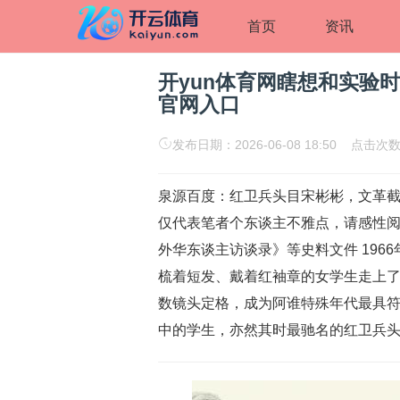
首页
资讯
开yun体育网瞎想和实验时
官网入口
发布日期：2026-06-08 18:50 点击次数
泉源百度：红卫兵头目宋彬彬，文革截
仅代表笔者个东谈主不雅点，请感性
外华东谈主访谈录》等史料文件 196
梳着短发、戴着红袖章的女学生走上了
数镜头定格，成为阿谁特殊年代最具符
中的学生，亦然其时最驰名的红卫兵头目