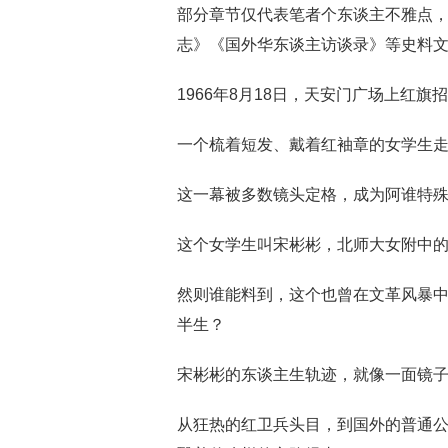
部分章节仅代表笔者个东谈主不雅点
志》《国外华东谈主访谈录》等史料
1966年8月18日，天安门广场上红旗
一个梳着短发、戴着红袖章的女学生
这一幕被多数镜头定格，成为阿谁特
这个女学生叫宋彬彬，北师大女附中
然则谁能料到，这个也曾在文革风暴
半生？
宋彬彬的东谈主生轨迹，就像一面镜
从狂热的红卫兵头目，到国外的普通