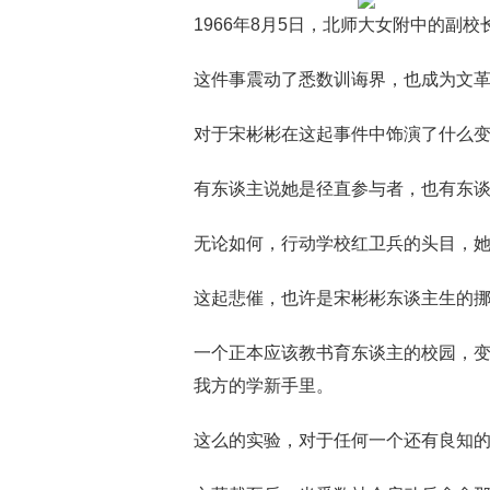
1966年8月5日，北师大女附中的副
这件事震动了悉数训诲界，也成为文
对于宋彬彬在这起事件中饰演了什么
有东谈主说她是径直参与者，也有东
无论如何，行动学校红卫兵的头目，
这起悲催，也许是宋彬彬东谈主生的
一个正本应该教书育东谈主的校园，
我方的学新手里。
这么的实验，对于任何一个还有良知