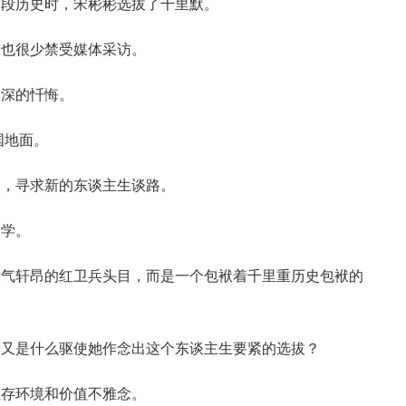
那段历史时，宋彬彬选拔了千里默。
，也很少禁受媒体采访。
最深的忏悔。
国地面。
门，寻求新的东谈主生谈路。
留学。
意气轩昂的红卫兵头目，而是一个包袱着千里重历史包袱的
？又是什么驱使她作念出这个东谈主生要紧的选拔？
生存环境和价值不雅念。