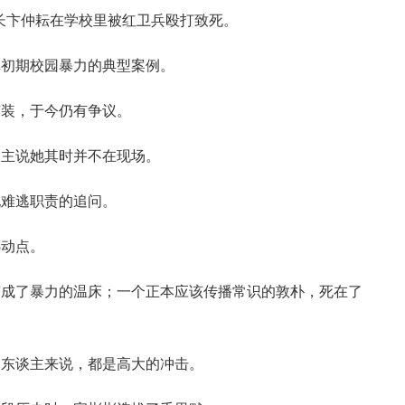
校长卞仲耘在学校里被红卫兵殴打致死。
革初期校园暴力的典型案例。
变装，于今仍有争议。
谈主说她其时并不在现场。
她难逃职责的追问。
挪动点。
变成了暴力的温床；一个正本应该传播常识的敦朴，死在了
的东谈主来说，都是高大的冲击。